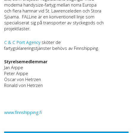
moderna handysize-fartyg mellan norra Europa
och flera hamnar vid St. Lawrenceleden och Stora
Sjöarna. FALLine är en konventionell linje som
specialiserat sig på transporter av styckegods och
projektlaster.
C & C Port Agency
sköter de
fartygsklareringstjänster behövs av Finnshipping.
Styrelsemedlemmar
Jan Arppe
Peter Arppe
Oscar von Hetrzen
Ronald von Hetrzen
www.finnshipping.fi