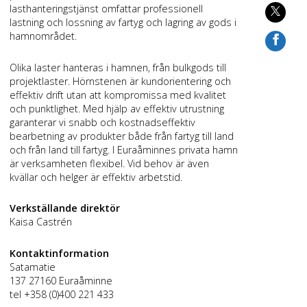
lasthanteringstjänst omfattar professionell
lastning och lossning av fartyg och lagring av gods i
hamnområdet.
Olika laster hanteras i hamnen, från bulkgods till
projektlaster. Hörnstenen är kundorientering och
effektiv drift utan att kompromissa med kvalitet
och punktlighet. Med hjälp av effektiv utrustning
garanterar vi snabb och kostnadseffektiv
bearbetning av produkter både från fartyg till land
och från land till fartyg. I Euraåminnes privata hamn
är verksamheten flexibel. Vid behov är även
kvällar och helger är effektiv arbetstid.
Verkställande direktör
Kaisa Castrén
Kontaktinformation
Satamatie
137 27160 Euraåminne
tel +358 (0)400 221 433