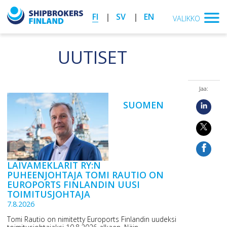
FI
SV
EN
VALIKKO
UUTISET
Jaa:
SUOMEN
LAIVAMEKLARIT RY:N
PUHEENJOHTAJA TOMI RAUTIO ON
EUROPORTS FINLANDIN UUSI
TOIMITUSJOHTAJA
7.8.2026
Tomi Rautio on nimitetty Euroports Finlandin uudeksi