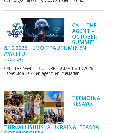
toimitusjohtajaksi 10.8.2026 alkaen. Näin...
CALL THE
AGENT –
OCTOBER
SUMMIT
8.10.2026, ILMOITTAUTUMINEN
AVATTU!
26.6.2026
CALL THE AGENT – OCTOBER SUMMIT 8.10.2026
Tervetuloa kaikkien agenttien, meklarien,...
TEEMOINA
KESÄYÖ,
TURVALLISUUS JA UKRAINA, ECASBA
GÖTEBORGISSA