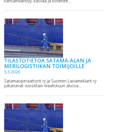
kansainvälistyy, kasvaa ja kovenee...
TILASTOTIETOA SATAMA-ALAN JA
MERILOGISTIIKAN TOIMIJOILLE
5.3.2026
Satamaoperaattorit ry ja Suomen Laivameklarit ry
julkaisevat vuosittain maaliskuun alussa...