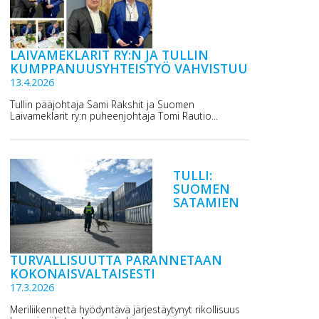
LAIVAMEKLARIT RY:N JA TULLIN
KUMPPANUUSYHTEISTYÖ VAHVISTUU
13.4.2026
Tullin pääjohtaja Sami Rakshit ja Suomen
Laivameklarit ry:n puheenjohtaja Tomi Rautio...
TULLI:
SUOMEN
SATAMIEN
TURVALLISUUTTA PARANNETAAN
KOKONAISVALTAISESTI
17.3.2026
Meriliikennettä hyödyntävä järjestäytynyt rikollisuus