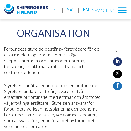
FI
SV
EN
NAVIGERING
ORGANISATION
Förbundets styrelse består av företrädare för de
Dela:
olika medlemsgrupperna, det vill säga
skeppsklarerarna och hamnoperatörerna,
befraktningsmäklarna samt linjetrafik- och
containerrederierna.
Styrelsen har åtta ledamöter och en ordförande.
Styrelsemandatet är treårigt, varefter två
ersättare blir ordinarie medlemmar och årsmötet
väljer två nya ersättare. Styrelsen ansvarar för
förbundets verksamhetsplanering och ekonomi.
Förbundet har en anställd, verksamhetsledaren,
som ansvarar för genomförandet av förbundets
verksamhet i praktiken.