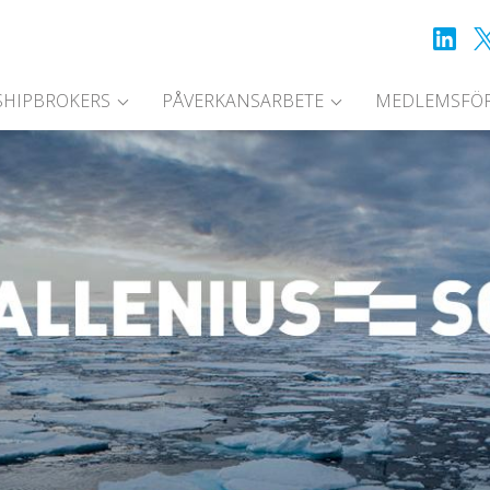
SHIPBROKERS
PÅVERKANSARBETE
MEDLEMSFÖ