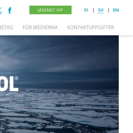
FI
SV
EN
JÄSENET VIP
RETAG
FÖR MEDIERNA
KONTAKTUPPGIFTER