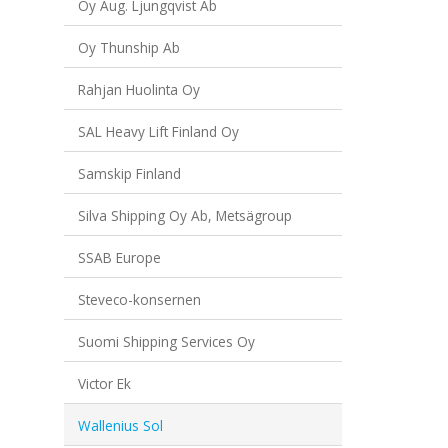
Oy Aug. Ljungqvist Ab
Oy Thunship Ab
Rahjan Huolinta Oy
SAL Heavy Lift Finland Oy
Samskip Finland
Silva Shipping Oy Ab, Metsägroup
SSAB Europe
Steveco-konsernen
Suomi Shipping Services Oy
Victor Ek
Wallenius Sol