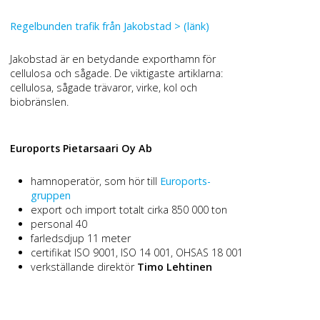
Regelbunden trafik från Jakobstad > (länk)
Jakobstad är en betydande exporthamn för
cellulosa och sågade. De viktigaste artiklarna:
cellulosa, sågade trävaror, virke, kol och
biobränslen.
Euroports Pietarsaari Oy Ab
hamnoperatör, som hör till
Euroports-
gruppen
export och import totalt cirka 850 000 ton
personal 40
farledsdjup 11 meter
certifikat ISO 9001, ISO 14 001, OHSAS 18 001
verkställande direktör
Timo Lehtinen