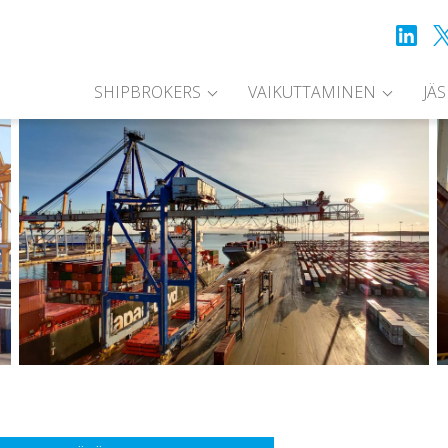
SHIPBROKERS
VAIKUTTAMINEN
JÄ