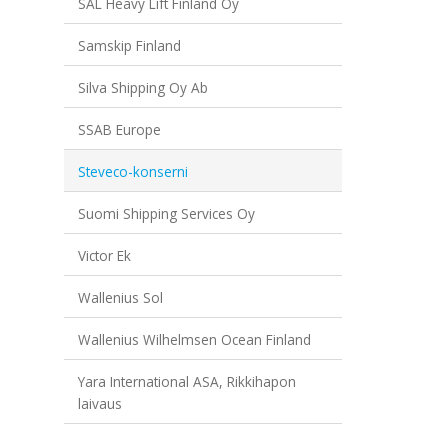
SAL Heavy Lift Finland Oy
Samskip Finland
Silva Shipping Oy Ab
SSAB Europe
Steveco-konserni
Suomi Shipping Services Oy
Victor Ek
Wallenius Sol
Wallenius Wilhelmsen Ocean Finland
Yara International ASA, Rikkihapon
laivaus