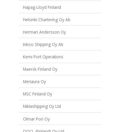
Hapag-Lloyd Finland
Helsinki Chartering Oy Ab
Herman Andersson Oy
Inkoo Shipping Oy Ab
Kemi Port Operations
Maersk Finland Oy
Meriaura Oy
MSC Finland Oy
Niklashipping Oy Ltd
Olmar Pori Oy
OOCL (Finland) Oy Ltd