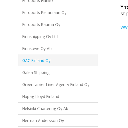
Euroports Hanko
Yh
Euroports Pietarsaari Oy
shi
Euroports Rauma Oy
www
Finnshipping Oy Ltd
Finnsteve Oy Ab
GAC Finland Oy
Galea Shipping
Greencarrier Liner Agency Finland Oy
Hapag-Lloyd Finland
Helsinki Chartering Oy Ab
Herman Andersson Oy