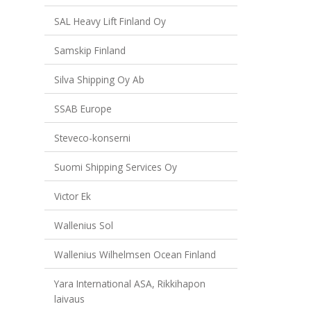
SAL Heavy Lift Finland Oy
Samskip Finland
Silva Shipping Oy Ab
SSAB Europe
Steveco-konserni
Suomi Shipping Services Oy
Victor Ek
Wallenius Sol
Wallenius Wilhelmsen Ocean Finland
Yara International ASA, Rikkihapon
laivaus