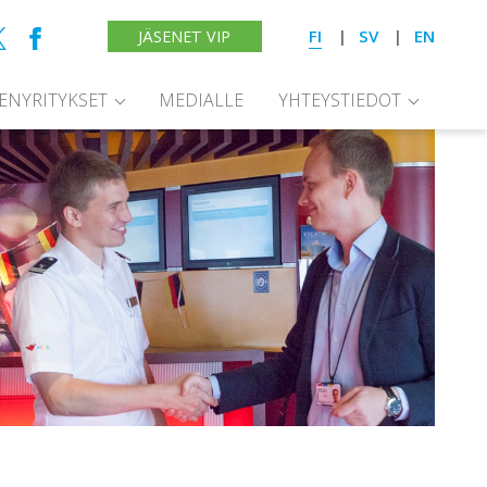
FI
SV
EN
JÄSENET VIP
SENYRITYKSET
MEDIALLE
YHTEYSTIEDOT