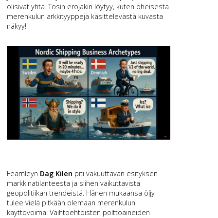
olisivat yhtä. Tosin erojakin löytyy, kuten oheisesta
merenkulun arkkityyppejä käsittelevästä kuvasta
näkyy!
Fearnleyn
Dag Kilen
piti vakuuttavan esityksen
markkinatilanteesta ja siihen vaikuttavista
geopolitiikan trendeistä. Hänen mukaansa öljy
tulee vielä pitkään olemaan merenkulun
käyttövoima. Vaihtoehtoisten polttoaineiden