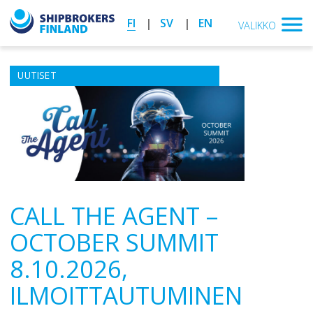
FI
SV
EN
VALIKKO
UUTISET
CALL THE AGENT –
OCTOBER SUMMIT
8.10.2026,
ILMOITTAUTUMINEN