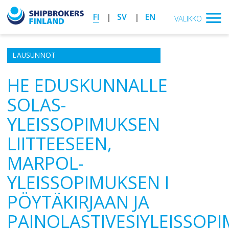
FI
SV
EN
VALIKKO
LAUSUNNOT
HE EDUSKUNNALLE
SOLAS-
YLEISSOPIMUKSEN
LIITTEESEEN,
MARPOL-
YLEISSOPIMUKSEN I
PÖYTÄKIRJAAN JA
PAINOLASTIVESIYLEISSOP