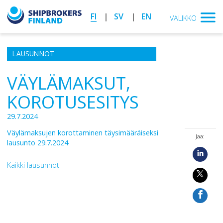
FI
SV
EN
VALIKKO
LAUSUNNOT
VÄYLÄMAKSUT,
KOROTUSESITYS
29.7.2024
Väylämaksujen korottaminen täysimääräiseksi
Jaa:
lausunto 29.7.2024
Kaikki lausunnot