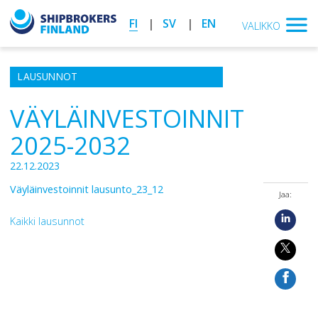
FI
SV
EN
VALIKKO
LAUSUNNOT
VÄYLÄINVESTOINNIT
2025-2032
22.12.2023
Väyläinvestoinnit lausunto_23_12
Jaa:
Kaikki lausunnot