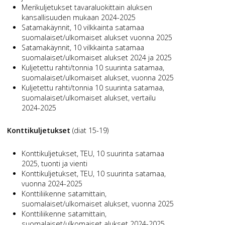
Merikuljetukset tavaraluokittain aluksen
kansallisuuden mukaan 2024-2025
Satamakäynnit, 10 vilkkainta satamaa
suomalaiset/ulkomaiset alukset vuonna 2025
Satamakäynnit, 10 vilkkainta satamaa
suomalaiset/ulkomaiset alukset 2024 ja 2025
Kuljetettu rahti/tonnia 10 suurinta satamaa,
suomalaiset/ulkomaiset alukset, vuonna 2025
Kuljetettu rahti/tonnia 10 suurinta satamaa,
suomalaiset/ulkomaiset alukset, vertailu
2024-2025
Konttikuljetukset
(diat 15-19)
Konttikuljetukset, TEU, 10 suurinta satamaa
2025, tuonti ja vienti
Konttikuljetukset, TEU, 10 suurinta satamaa,
vuonna 2024-2025
Konttiliikenne satamittain,
suomalaiset/ulkomaiset alukset, vuonna 2025
Konttiliikenne satamittain,
suomalaiset/ulkomaiset alukset 2024-2025