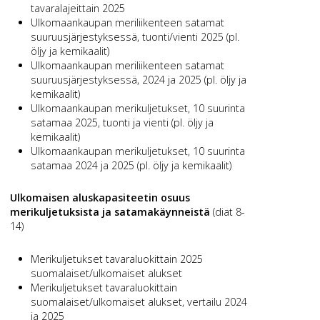
tavaralajeittain 2025
Ulkomaankaupan meriliikenteen satamat
suuruusjärjestyksessä, tuonti/vienti 2025 (pl.
öljy ja kemikaalit)
Ulkomaankaupan meriliikenteen satamat
suuruusjärjestyksessä, 2024 ja 2025 (pl. öljy ja
kemikaalit)
Ulkomaankaupan merikuljetukset, 10 suurinta
satamaa 2025, tuonti ja vienti (pl. öljy ja
kemikaalit)
Ulkomaankaupan merikuljetukset, 10 suurinta
satamaa 2024 ja 2025 (pl. öljy ja kemikaalit)
Ulkomaisen aluskapasiteetin osuus
merikuljetuksista ja satamakäynneistä
(diat 8-
14)
Merikuljetukset tavaraluokittain 2025
suomalaiset/ulkomaiset alukset
Merikuljetukset tavaraluokittain
suomalaiset/ulkomaiset alukset, vertailu 2024
ja 2025