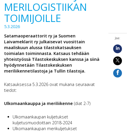
MERILOGISTIIKAN
TOIMIJOILLE
5.3.2026
Satamaoperaattorit ry ja Suomen
Jaa:
Laivameklarit ry julkaisevat vuosittain
maaliskuun alussa tilastokatsauksen
toimialan toiminnasta. Katsaus tehdään
yhteistyössä Tilastokeskuksen kanssa ja siinä
hyödynnetään Tilastokeskuksen
meriliikennetilastoja ja Tullin tilastoja.
Katsauksessa 5.3.2026 ovat mukana seuraavat
tiedot:
Ulkomaankauppa ja meriliikenne
(diat 2-7)
Ulkomaankaupan kuljetukset
kuljetusmuodoittain 2018-2024
Ulkomaankaupan merikuljetukset