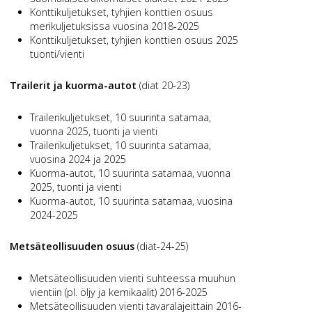
Konttikuljetukset, tyhjien konttien osuus
merikuljetuksissa vuosina 2018-2025
Konttikuljetukset, tyhjien konttien osuus 2025
tuonti/vienti
Trailerit ja kuorma-autot
(diat 20-23)
Trailerikuljetukset, 10 suurinta satamaa,
vuonna 2025, tuonti ja vienti
Trailerikuljetukset, 10 suurinta satamaa,
vuosina 2024 ja 2025
Kuorma-autot, 10 suurinta satamaa, vuonna
2025, tuonti ja vienti
Kuorma-autot, 10 suurinta satamaa, vuosina
2024-2025
Metsäteollisuuden osuus
(diat-24-25)
Metsäteollisuuden vienti suhteessa muuhun
vientiin (pl. öljy ja kemikaalit) 2016-2025
Metsäteollisuuden vienti tavaralajeittain 2016-