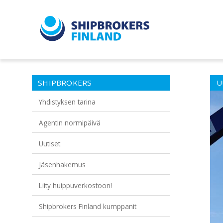
SHIPBROKERS
U
Yhdistyksen tarina
Agentin normipäivä
Uutiset
Jäsenhakemus
Liity huippuverkostoon!
Shipbrokers Finland kumppanit