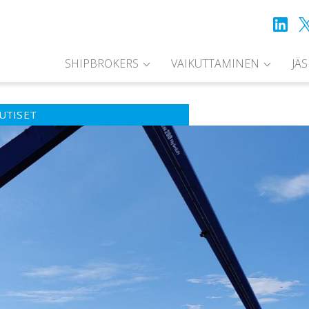
SHIPBROKERS
VAIKUTTAMINEN
JÄ
UTISET