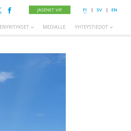
FI
SV
EN
JÄSENET VIP
SENYRITYKSET
MEDIALLE
YHTEYSTIEDOT