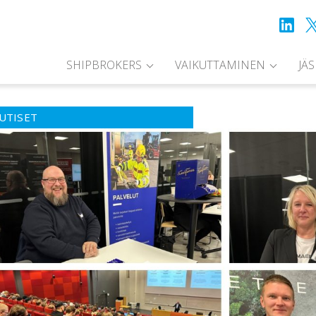
SHIPBROKERS
VAIKUTTAMINEN
JÄ
UTISET