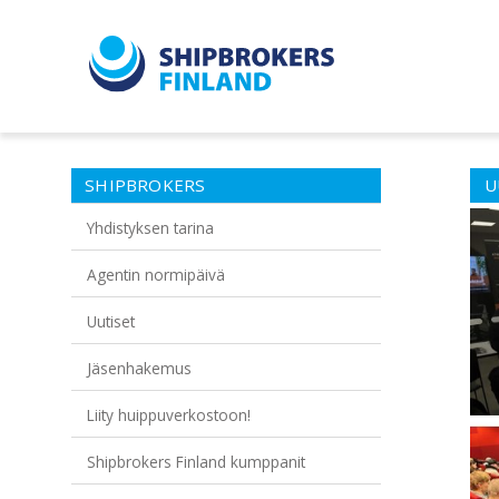
SHIPBROKERS
U
Yhdistyksen tarina
Agentin normipäivä
Uutiset
Jäsenhakemus
Liity huippuverkostoon!
Shipbrokers Finland kumppanit