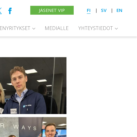
FI
SV
EN
JÄSENET VIP
SENYRITYKSET
MEDIALLE
YHTEYSTIEDOT