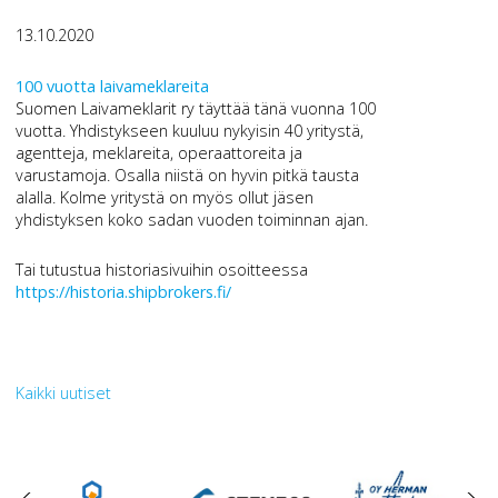
13.10.2020
100 vuotta laivameklareita
Suomen Laivameklarit ry täyttää tänä vuonna 100
vuotta. Yhdistykseen kuuluu nykyisin 40 yritystä,
agentteja, meklareita, operaattoreita ja
varustamoja. Osalla niistä on hyvin pitkä tausta
alalla. Kolme yritystä on myös ollut jäsen
yhdistyksen koko sadan vuoden toiminnan ajan.
Tai tutustua historiasivuihin osoitteessa
https://historia.shipbrokers.fi/
Kaikki uutiset
oikea