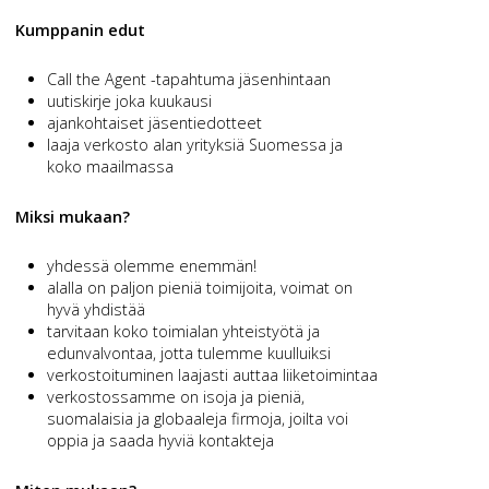
Kumppanin edut
Call the Agent -tapahtuma jäsenhintaan
uutiskirje joka kuukausi
ajankohtaiset jäsentiedotteet
laaja verkosto alan yrityksiä Suomessa ja
koko maailmassa
Miksi mukaan?
yhdessä olemme enemmän!
alalla on paljon pieniä toimijoita, voimat on
hyvä yhdistää
tarvitaan koko toimialan yhteistyötä ja
edunvalvontaa, jotta tulemme kuulluiksi
verkostoituminen laajasti auttaa liiketoimintaa
verkostossamme on isoja ja pieniä,
suomalaisia ja globaaleja firmoja, joilta voi
oppia ja saada hyviä kontakteja