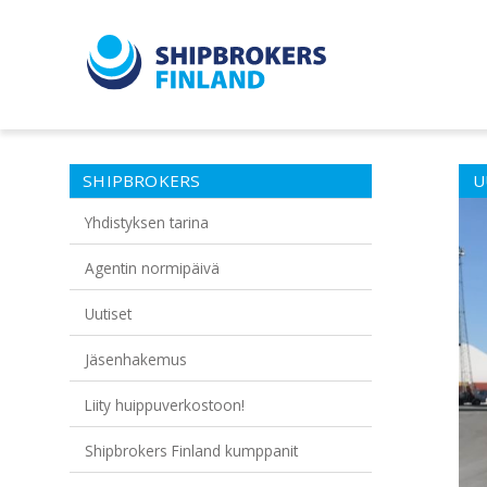
SHIPBROKERS
U
Yhdistyksen tarina
Agentin normipäivä
Uutiset
Jäsenhakemus
Liity huippuverkostoon!
Shipbrokers Finland kumppanit