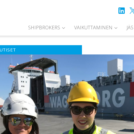
SHIPBROKERS
VAIKUTTAMINEN
JÄ
UTISET