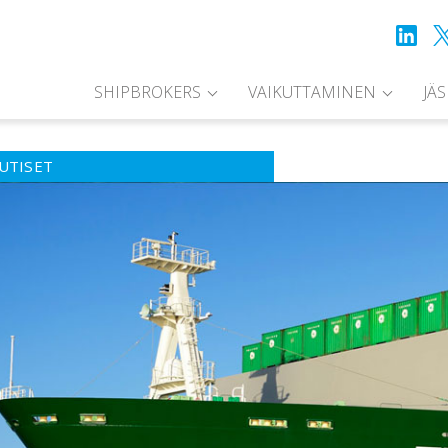
SHIPBROKERS
VAIKUTTAMINEN
JÄ
UTISET