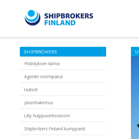
SHIPBROKERS
U
Yhdistyksen tarina
Agentin normipäivä
Uutiset
Jäsenhakemus
Liity huippuverkostoon!
Shipbrokers Finland kumppanit