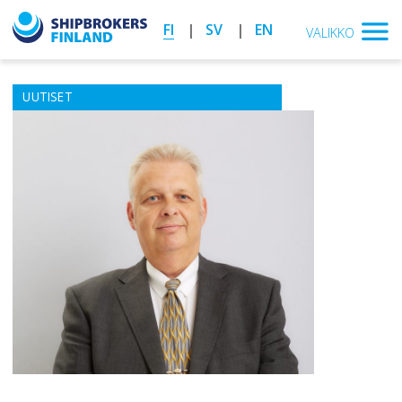
FI
SV
EN
VALIKKO
UUTISET