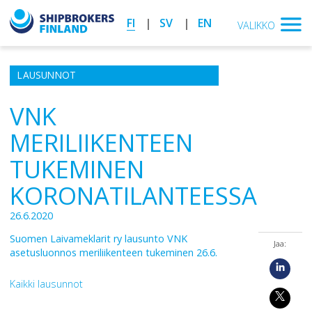
FI
SV
EN
VALIKKO
LAUSUNNOT
VNK
MERILIIKENTEEN
TUKEMINEN
KORONATILANTEESSA
26.6.2020
Suomen Laivameklarit ry lausunto VNK
Jaa:
asetusluonnos meriliikenteen tukeminen 26.6.
Kaikki lausunnot