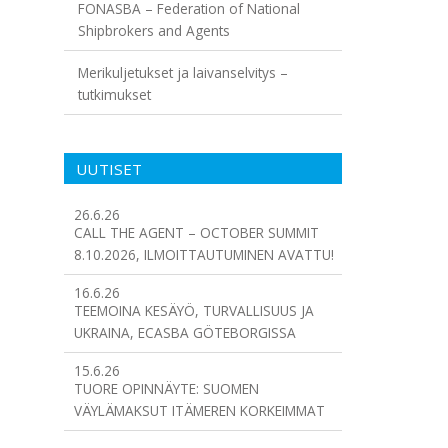
FONASBA – Federation of National
Shipbrokers and Agents
Merikuljetukset ja laivanselvitys –
tutkimukset
UUTISET
26.6.26
CALL THE AGENT – OCTOBER SUMMIT
8.10.2026, ILMOITTAUTUMINEN AVATTU!
16.6.26
TEEMOINA KESÄYÖ, TURVALLISUUS JA
UKRAINA, ECASBA GÖTEBORGISSA
15.6.26
TUORE OPINNÄYTE: SUOMEN
VÄYLÄMAKSUT ITÄMEREN KORKEIMMAT