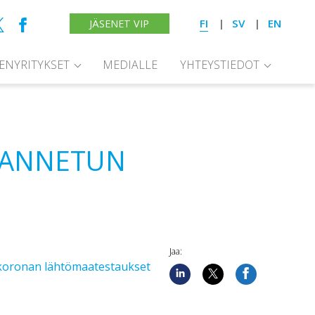
FI
SV
EN
JÄSENET VIP
SENYRITYKSET
MEDIALLE
YHTEYSTIEDOT
A ANNETUN
Jaa:
– koronan lähtömaatestaukset