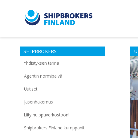
SHIPBROKERS
U
Yhdistyksen tarina
Agentin normipäivä
Uutiset
Jäsenhakemus
Liity huippuverkostoon!
Shipbrokers Finland kumppanit