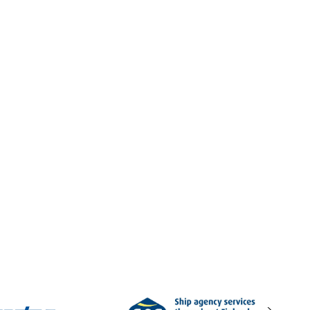
oikea