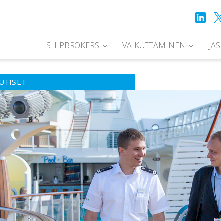
SHIPBROKERS
VAIKUTTAMINEN
JÄ
UTISET