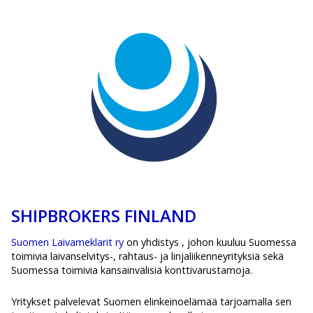
SHIPBROKERS FINLAND
Suomen Laivameklarit ry
on yhdistys , johon kuuluu Suomessa
toimivia laivanselvitys-, rahtaus- ja linjaliikenneyrityksiä sekä
Suomessa toimivia kansainvälisiä konttivarustamoja.
Yritykset palvelevat Suomen elinkeinoelämää tarjoamalla sen